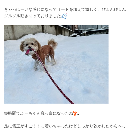
きゃっほーいな感じになってリードを加えて激しく、ぴょんぴょん
グルグル動き回っておりました
短時間でふーちゃん真っ白になったね
足に雪玉がすごくくっ着いちゃったけどしっかり乾かしたからへっ