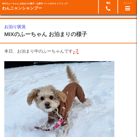
電話
メニュー
MIXのふーちゃん お泊まりの様子 - 山形市 ペットホテル トリミング
24時間ネット予約
023-674-6114
わんニャンシャンプー
お泊り状況
MIXのふーちゃん お泊まりの様子
本日、お泊まり中のふーちゃんです