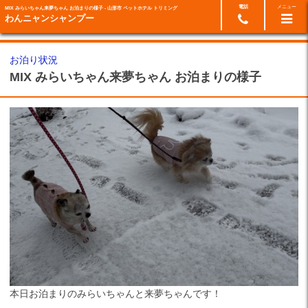
電話
メニュー
MIX みらいちゃん来夢ちゃん お泊まりの様子 - 山形市 ペットホテル トリミング
24時間ネット予約
023-674-6114
わんニャンシャンプー
お泊り状況
MIX みらいちゃん来夢ちゃん お泊まりの様子
本日お泊まりのみらいちゃんと来夢ちゃんです！