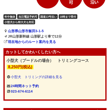
年中無休
当日電話予約可
国道13号沿い
18時まで受付
小型犬から特大犬も対応
山形県山形市飯田3-1-5
JR山形新幹線 山形駅より車で12分
現在地からのルート案内を見る
カットしてかわいくしたい方へ
小型犬（プードルの場合） トリミングコース
8,250円(税込)
小型犬 トリミングの詳細を見る
24時間ネット予約
023-674-6114