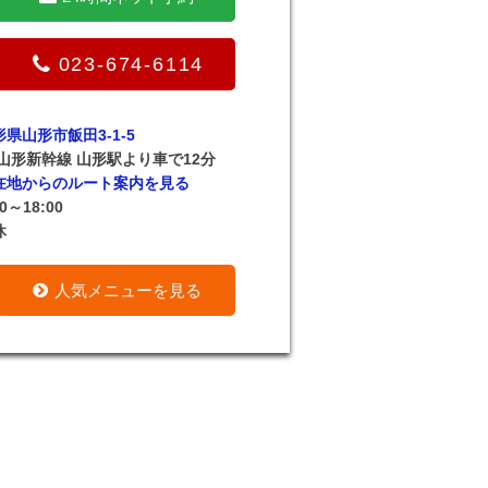
023-674-6114
形県山形市飯田3-1-5
R山形新幹線 山形駅より車で12分
在地からのルート案内を見る
30～18:00
休
人気メニューを見る