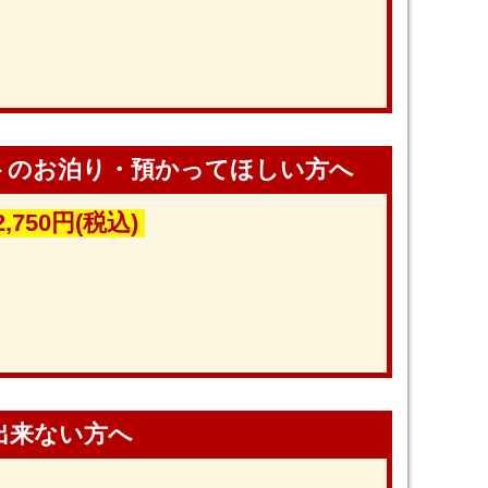
トのお泊り・預かってほしい方へ
2,750円(税込)
出来ない方へ