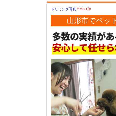
トリミング写真
37921件
山形市でペッ