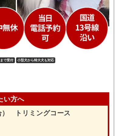
時まで受付
小型犬から特大犬も対応
たい方へ
合） トリミングコース