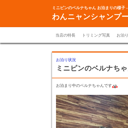
ミニピンのベルナちゃん お泊まりの様子 -
わんニャンシャンプ
当店の特長
トリミング写真
お泊
お泊り状況
ミニピンのベルナちゃ
お泊まり中のベルナちゃんです