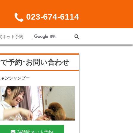
023-674-6114
時間ネット予約
話で予約･お問い合わせ
ニャンシャンプー
24時間ネット予約